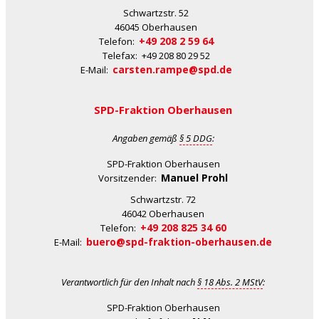
Schwartzstr. 52
46045 Oberhausen
+49 208 2 59 64
Telefon:
Telefax: +49 208 80 29 52
carsten.rampe@spd.de
E-Mail:
SPD-Fraktion Oberhausen
Angaben gemäß
§ 5 DDG
:
SPD-Fraktion Oberhausen
Manuel Prohl
Vorsitzender:
Schwartzstr. 72
46042 Oberhausen
+49 208 825 34 60
Telefon:
buero@spd-fraktion-oberhausen.de
E-Mail:
Verantwortlich für den Inhalt nach
§ 18 Abs. 2 MStV
:
SPD-Fraktion Oberhausen