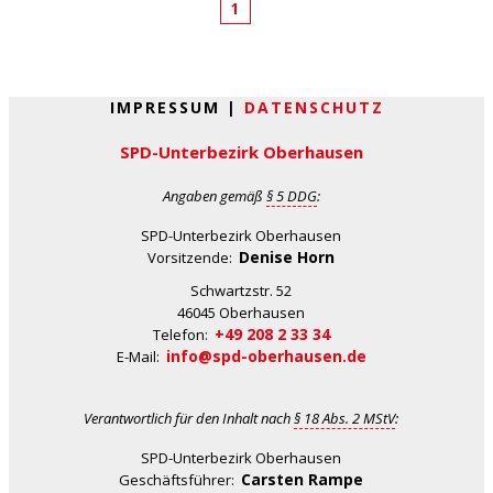
1
IMPRESSUM |
DATENSCHUTZ
SPD-Unterbezirk Oberhausen
Angaben gemäß
§ 5 DDG
:
SPD-Unterbezirk Oberhausen
Denise Horn
Vorsitzende:
Schwartzstr. 52
46045 Oberhausen
+49 208 2 33 34
Telefon:
info@spd-oberhausen.de
E-Mail:
Verantwortlich für den Inhalt nach
§ 18 Abs. 2 MStV
:
SPD-Unterbezirk Oberhausen
Carsten Rampe
Geschäftsführer: