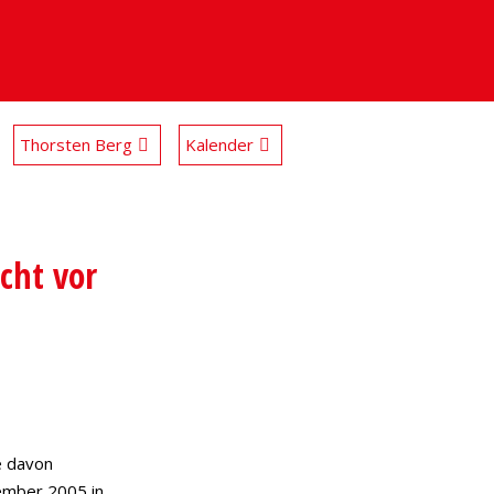
Thorsten Berg
Kalender
cht vor
e davon
ember 2005 in