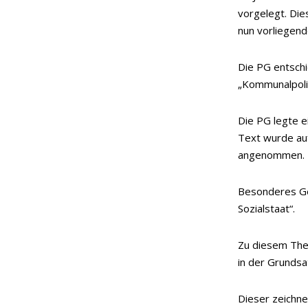
vorgelegt. Di
nun vorliegend
Die PG entschi
„Kommunalpolit
Die PG legte e
Text wurde au
angenommen.
Besonderes Gew
Sozialstaat“.
Zu diesem The
in der Grundsa
Dieser zeichne