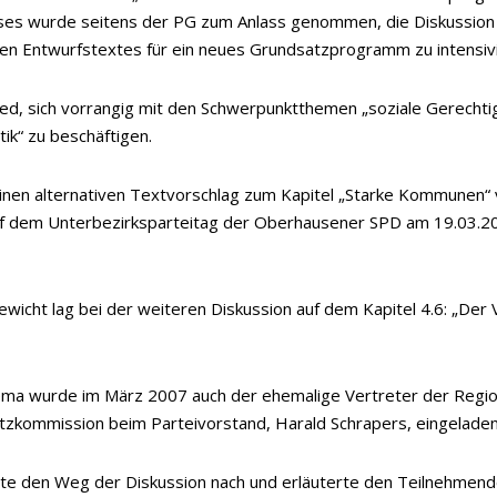
eses wurde seitens der PG zum Anlass genommen, die Diskussion
en Entwurfstextes für ein neues Grundsatzprogramm zu intensiv
ed, sich vorrangig mit den Schwerpunktthemen „soziale Gerechtig
ik“ zu beschäftigen.
inen alternativen Textvorschlag zum Kapitel „Starke Kommunen“ 
f dem Unterbezirksparteitag der Oberhausener SPD am 19.03.2
icht lag bei der weiteren Diskussion auf dem Kapitel 4.6: „Der
ma wurde im März 2007 auch der ehemalige Vertreter der Regio
tzkommission beim Parteivorstand, Harald Schrapers, eingeladen
te den Weg der Diskussion nach und erläuterte den Teilnehmende