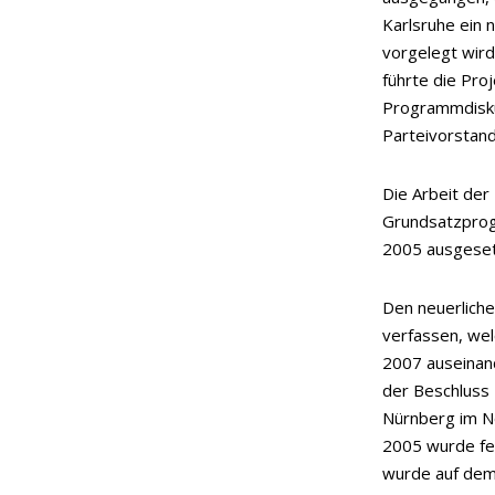
Karlsruhe ein
vorgelegt wir
führte die Pro
Programmdiskus
Parteivorstand
Die Arbeit der
Grundsatzpro
2005 ausgeset
Den neuerlich
verfassen, wel
2007 auseinand
der Beschluss
Nürnberg im N
2005 wurde fe
wurde auf dem