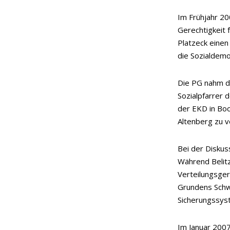
Im Frühjahr 20
Gerechtigkeit 
Platzeck einen
die Sozialdemo
Die PG nahm d
Sozialpfarrer d
der EKD in Bo
Altenberg zu v
Bei der Diskus
Während Belit
Verteilungsger
Grundens Schwe
Sicherungssys
Im Januar 200