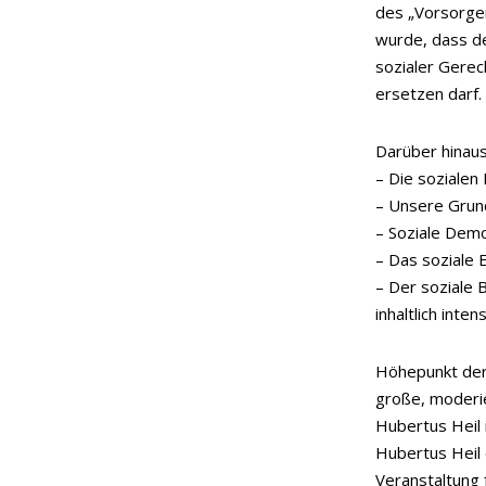
des „Vorsorgen
wurde, dass de
sozialer Gerec
ersetzen darf.
Darüber hinaus
– Die sozialen
– Unsere Grun
– Soziale Demo
– Das soziale 
– Der soziale
inhaltlich inten
Höhepunkt der
große, moderi
Hubertus Heil 
Hubertus Heil
Veranstaltung 