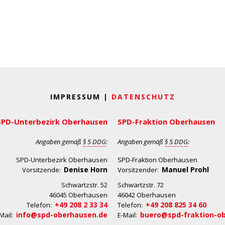
IMPRESSUM |
DATENSCHUTZ
SPD-Unterbezirk Oberhausen
SPD-Fraktion Oberhausen
Angaben gemäß
§ 5 DDG
:
Angaben gemäß
§ 5 DDG
:
SPD-Unterbezirk Oberhausen
SPD-Fraktion Oberhausen
Denise Horn
Manuel Prohl
Vorsitzende:
Vorsitzender:
Schwartzstr. 52
Schwartzstr. 72
46045 Oberhausen
46042 Oberhausen
+49 208 2 33 34
+49 208 825 34 60
Telefon:
Telefon:
info@spd-oberhausen.de
buero@spd-fraktion-o
Mail:
E-Mail: