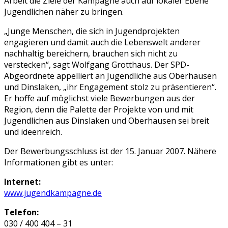
Arbeit die Ziele der Kampagne auch auf lokaler Ebene
Jugendlichen näher zu bringen.
„Junge Menschen, die sich in Jugendprojekten
engagieren und damit auch die Lebenswelt anderer
nachhaltig bereichern, brauchen sich nicht zu
verstecken“, sagt Wolfgang Grotthaus. Der SPD-
Abgeordnete appelliert an Jugendliche aus Oberhausen
und Dinslaken, „ihr Engagement stolz zu präsentieren“.
Er hoffe auf möglichst viele Bewerbungen aus der
Region, denn die Palette der Projekte von und mit
Jugendlichen aus Dinslaken und Oberhausen sei breit
und ideenreich.
Der Bewerbungsschluss ist der 15. Januar 2007. Nähere
Informationen gibt es unter:
Internet:
www.jugendkampagne.de
Telefon:
030 / 400 404 – 31