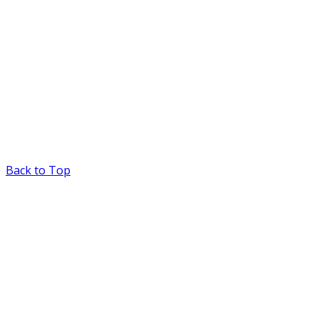
Back to Top