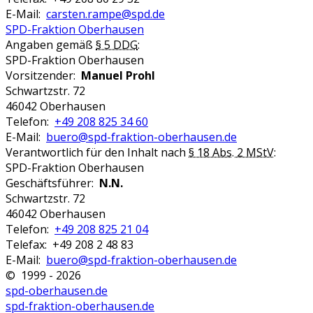
E-Mail:
carsten.rampe@spd.de
SPD-Fraktion Oberhausen
Angaben gemäß
§ 5 DDG
:
SPD-Fraktion Oberhausen
Vorsitzender:
Manuel Prohl
Schwartzstr. 72
46042 Oberhausen
Telefon:
+49 208 825 34 60
E-Mail:
buero@spd-fraktion-oberhausen.de
Verantwortlich für den Inhalt nach
§ 18 Abs. 2 MStV
:
SPD-Fraktion Oberhausen
Geschäftsführer:
N.N.
Schwartzstr. 72
46042 Oberhausen
Telefon:
+49 208 825 21 04
Telefax: +49 208 2 48 83
E-Mail:
buero@spd-fraktion-oberhausen.de
© 1999 - 2026
spd-oberhausen.de
spd-fraktion-oberhausen.de