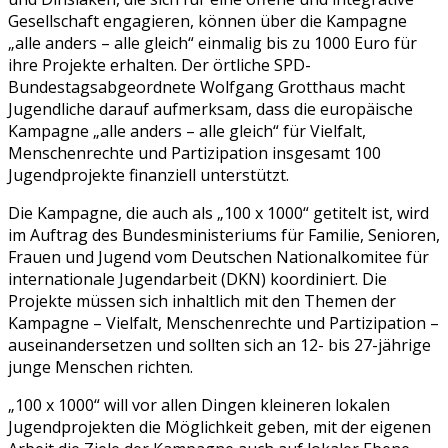
Gesellschaft engagieren, können über die Kampagne
„alle anders – alle gleich“ einmalig bis zu 1000 Euro für
ihre Projekte erhalten. Der örtliche SPD-
Bundestagsabgeordnete Wolfgang Grotthaus macht
Jugendliche darauf aufmerksam, dass die europäische
Kampagne „alle anders – alle gleich“ für Vielfalt,
Menschenrechte und Partizipation insgesamt 100
Jugendprojekte finanziell unterstützt.
Die Kampagne, die auch als „100 x 1000“ getitelt ist, wird
im Auftrag des Bundesministeriums für Familie, Senioren,
Frauen und Jugend vom Deutschen Nationalkomitee für
internationale Jugendarbeit (DKN) koordiniert. Die
Projekte müssen sich inhaltlich mit den Themen der
Kampagne – Vielfalt, Menschenrechte und Partizipation –
auseinandersetzen und sollten sich an 12- bis 27-jährige
junge Menschen richten.
„100 x 1000“ will vor allen Dingen kleineren lokalen
Jugendprojekten die Möglichkeit geben, mit der eigenen