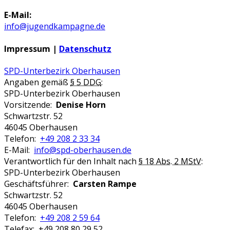
E-Mail:
info@jugendkampagne.de
Impressum |
Datenschutz
SPD-Unterbezirk Oberhausen
Angaben gemäß
§ 5 DDG
:
SPD-Unterbezirk Oberhausen
Vorsitzende:
Denise Horn
Schwartzstr. 52
46045 Oberhausen
Telefon:
+49 208 2 33 34
E-Mail:
info@spd-oberhausen.de
Verantwortlich für den Inhalt nach
§ 18 Abs. 2 MStV
:
SPD-Unterbezirk Oberhausen
Geschäftsführer:
Carsten Rampe
Schwartzstr. 52
46045 Oberhausen
Telefon:
+49 208 2 59 64
Telefax: +49 208 80 29 52