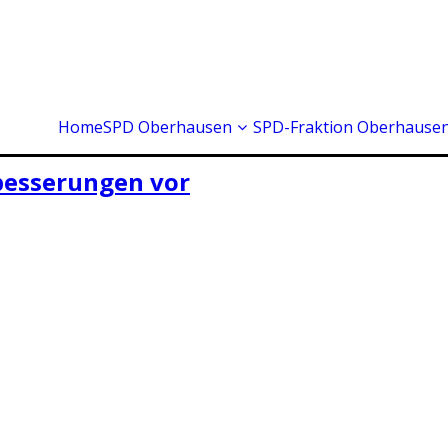
Home
SPD Oberhausen
SPD-Fraktion Oberhause
besserungen vor