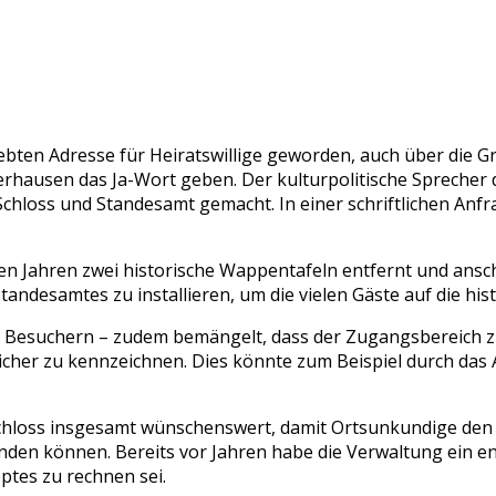
bten Adresse für Heiratswillige geworden, auch über die Gre
erhausen das Ja-Wort geben. Der kulturpolitische Sprecher 
oss und Standesamt gemacht. In einer schriftlichen Anfrag
gen Jahren zwei historische Wappentafeln entfernt und ansc
Standesamtes zu installieren, um die vielen Gäste auf die h
 Besuchern – zudem bemängelt, dass der Zugangsbereich z
cher zu kennzeichnen. Dies könnte zum Beispiel durch das
chloss insgesamt wünschenswert, damit Ortsunkundige den 
nden können. Bereits vor Jahren habe die Verwaltung ein e
ptes zu rechnen sei.