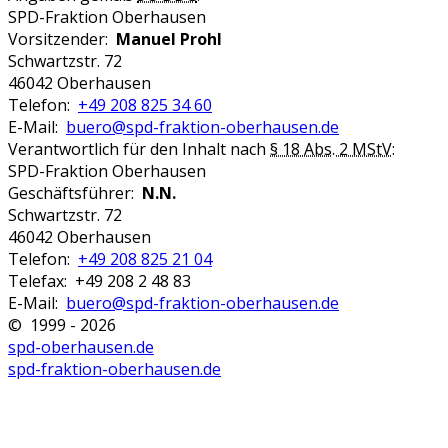
SPD-Fraktion Oberhausen
Vorsitzender:
Manuel Prohl
Schwartzstr. 72
46042 Oberhausen
Telefon:
+49 208 825 34 60
E-Mail:
buero@spd-fraktion-oberhausen.de
Verantwortlich für den Inhalt nach
§ 18 Abs. 2 MStV
:
SPD-Fraktion Oberhausen
Geschäftsführer:
N.N.
Schwartzstr. 72
46042 Oberhausen
Telefon:
+49 208 825 21 04
Telefax: +49 208 2 48 83
E-Mail:
buero@spd-fraktion-oberhausen.de
© 1999 - 2026
spd-oberhausen.de
spd-fraktion-oberhausen.de