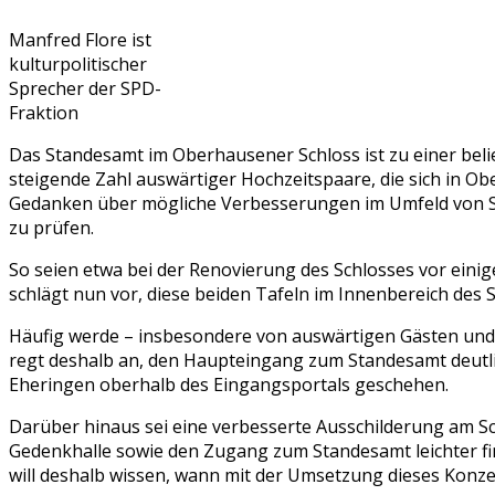
Manfred Flore ist
kulturpolitischer
Sprecher der SPD-
Fraktion
Das Standesamt im Oberhausener Schloss ist zu einer belie
steigende Zahl auswärtiger Hochzeitspaare, die sich in Ob
Gedanken über mögliche Verbesserungen im Umfeld von Schl
zu prüfen.
So seien etwa bei der Renovierung des Schlosses vor eini
schlägt nun vor, diese beiden Tafeln im Innenbereich des 
Häufig werde – insbesondere von auswärtigen Gästen und
regt deshalb an, den Haupteingang zum Standesamt deutli
Eheringen oberhalb des Eingangsportals geschehen.
Darüber hinaus sei eine verbesserte Ausschilderung am S
Gedenkhalle sowie den Zugang zum Standesamt leichter fi
will deshalb wissen, wann mit der Umsetzung dieses Konze