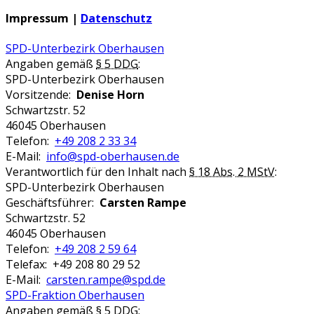
Impressum |
Datenschutz
SPD-Unterbezirk Oberhausen
Angaben gemäß
§ 5 DDG
:
SPD-Unterbezirk Oberhausen
Vorsitzende:
Denise Horn
Schwartzstr. 52
46045 Oberhausen
Telefon:
+49 208 2 33 34
E-Mail:
info@spd-oberhausen.de
Verantwortlich für den Inhalt nach
§ 18 Abs. 2 MStV
:
SPD-Unterbezirk Oberhausen
Geschäftsführer:
Carsten Rampe
Schwartzstr. 52
46045 Oberhausen
Telefon:
+49 208 2 59 64
Telefax: +49 208 80 29 52
E-Mail:
carsten.rampe@spd.de
SPD-Fraktion Oberhausen
Angaben gemäß
§ 5 DDG
: