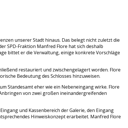
nzen unserer Stadt hinaus. Das belegt nicht zuletzt die
der SPD-Fraktion Manfred Flore hat sich deshalb
e bittet er die Verwaltung, einige konkrete Vorschläge
hließend restauriert und zwischengelagert worden. Flore
istorische Bedeutung des Schlosses hinzuweisen.
um Standesamt eher wie ein Nebeneingang wirke. Flore
 Anbringen von zwei großen ineinandergreifenden
Eingang und Kassenbereich der Galerie, den Eingang
ntsprechendes Hinweiskonzept erarbeitet. Manfred Flore