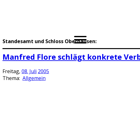
Standesamt und Schloss Oberhausen:
Manfred Flore schlägt konkrete Ver
Freitag,
08.
Juli
2005
Thema:
Allgemein