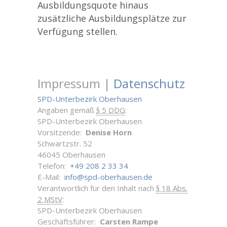
Ausbildungsquote hinaus
zusätzliche Ausbildungsplätze zur
Verfügung stellen.
Impressum |
Datenschutz
SPD-Unterbezirk Oberhausen
Angaben gemäß
§ 5 DDG
:
SPD-Unterbezirk Oberhausen
Vorsitzende:
Denise Horn
Schwartzstr. 52
46045 Oberhausen
Telefon:
+49 208 2 33 34
E-Mail:
info@spd-oberhausen.de
Verantwortlich für den Inhalt nach
§ 18 Abs.
2 MStV
:
SPD-Unterbezirk Oberhausen
Geschäftsführer:
Carsten Rampe