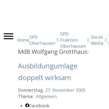
SPD-
SPD
Social
Home
Fraktion
Oberhausen
Media
Oberhausen
MdB Wolfgang Grotthaus:
Ausbildungumlage
doppelt wirksam
Donnerstag,
27.
November
2003
Thema:
Allgemein
Facebook