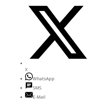
X
WhatsApp
SMS
E-Mail