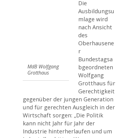
Die
Ausbildungsu
mlage wird
nach Ansicht
des
Oberhausene
r
Bundestagsa
MdB Wolfgang
bgeordneten
Grotthaus
Wolfgang
Grotthaus für
Gerechtigkeit
gegenüber der jungen Generation
und für gerechten Ausgleich in der
Wirtschaft sorgen: „Die Politik
kann nicht Jahr für Jahr der
Industrie hinterherlaufen und um