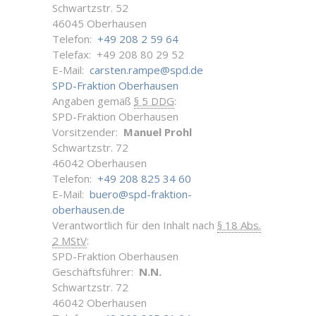
Schwartzstr. 52
46045 Oberhausen
Telefon:
+49 208 2 59 64
Telefax: +49 208 80 29 52
E-Mail:
carsten.rampe@spd.de
SPD-Fraktion Oberhausen
Angaben gemäß
§ 5 DDG
:
SPD-Fraktion Oberhausen
Vorsitzender:
Manuel Prohl
Schwartzstr. 72
46042 Oberhausen
Telefon:
+49 208 825 34 60
E-Mail:
buero@spd-fraktion-
oberhausen.de
Verantwortlich für den Inhalt nach
§ 18 Abs.
2 MStV
:
SPD-Fraktion Oberhausen
Geschäftsführer:
N.N.
Schwartzstr. 72
46042 Oberhausen