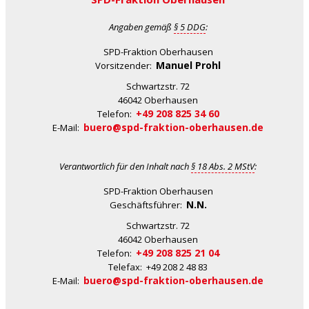
Angaben gemäß
§ 5 DDG
:
SPD-Fraktion Oberhausen
Manuel Prohl
Vorsitzender:
Schwartzstr. 72
46042 Oberhausen
+49 208 825 34 60
Telefon:
buero@spd-fraktion-oberhausen.de
E-Mail:
Verantwortlich für den Inhalt nach
§ 18 Abs. 2 MStV
:
SPD-Fraktion Oberhausen
N.N.
Geschäftsführer:
Schwartzstr. 72
46042 Oberhausen
+49 208 825 21 04
Telefon:
Telefax: +49 208 2 48 83
buero@spd-fraktion-oberhausen.de
E-Mail: