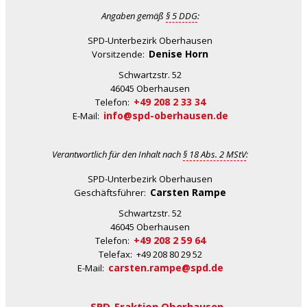
Angaben gemäß
§ 5 DDG
:
SPD-Unterbezirk Oberhausen
Denise Horn
Vorsitzende:
Schwartzstr. 52
46045 Oberhausen
+49 208 2 33 34
Telefon:
info@spd-oberhausen.de
E-Mail:
Verantwortlich für den Inhalt nach
§ 18 Abs. 2 MStV
:
SPD-Unterbezirk Oberhausen
Carsten Rampe
Geschäftsführer:
Schwartzstr. 52
46045 Oberhausen
+49 208 2 59 64
Telefon:
Telefax: +49 208 80 29 52
carsten.rampe@spd.de
E-Mail:
SPD-Fraktion Oberhausen