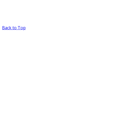
Back to Top