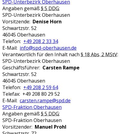
SPD-Unterbezirk Oberhausen
Angaben gemäß
§ 5 DDG
:
SPD-Unterbezirk Oberhausen
Vorsitzende:
Denise Horn
Schwartzstr. 52
46045 Oberhausen
Telefon:
+49 208 2 33 34
E-Mail:
info@spd-oberhausen.de
Verantwortlich für den Inhalt nach
§ 18 Abs. 2 MStV
:
SPD-Unterbezirk Oberhausen
Geschäftsführer:
Carsten Rampe
Schwartzstr. 52
46045 Oberhausen
Telefon:
+49 208 2 59 64
Telefax: +49 208 80 29 52
E-Mail:
carsten.rampe@spd.de
SPD-Fraktion Oberhausen
Angaben gemäß
§ 5 DDG
:
SPD-Fraktion Oberhausen
Vorsitzender:
Manuel Prohl
Schwartzstr. 72