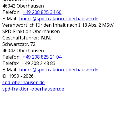
46042 Oberhausen
Telefon:
+49 208 825 34 60
E-Mail:
buero@spd-fraktion-oberhausen.de
Verantwortlich für den Inhalt nach
§ 18 Abs. 2 MStV
:
SPD-Fraktion Oberhausen
Geschäftsführer:
N.N.
Schwartzstr. 72
46042 Oberhausen
Telefon:
+49 208 825 21 04
Telefax: +49 208 2 48 83
E-Mail:
buero@spd-fraktion-oberhausen.de
© 1999 - 2026
spd-oberhausen.de
spd-fraktion-oberhausen.de