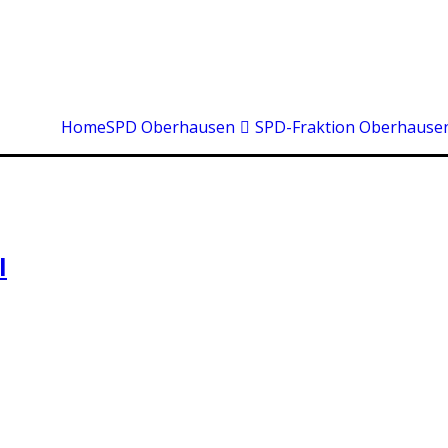
Home
SPD Oberhausen
SPD-Fraktion Oberhause
l