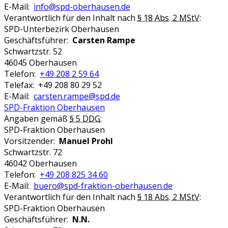
E-Mail:
info@spd-oberhausen.de
Verantwortlich für den Inhalt nach
§ 18 Abs. 2 MStV
:
SPD-Unterbezirk Oberhausen
Geschäftsführer:
Carsten Rampe
Schwartzstr. 52
46045 Oberhausen
Telefon:
+49 208 2 59 64
Telefax: +49 208 80 29 52
E-Mail:
carsten.rampe@spd.de
SPD-Fraktion Oberhausen
Angaben gemäß
§ 5 DDG
:
SPD-Fraktion Oberhausen
Vorsitzender:
Manuel Prohl
Schwartzstr. 72
46042 Oberhausen
Telefon:
+49 208 825 34 60
E-Mail:
buero@spd-fraktion-oberhausen.de
Verantwortlich für den Inhalt nach
§ 18 Abs. 2 MStV
:
SPD-Fraktion Oberhausen
Geschäftsführer:
N.N.