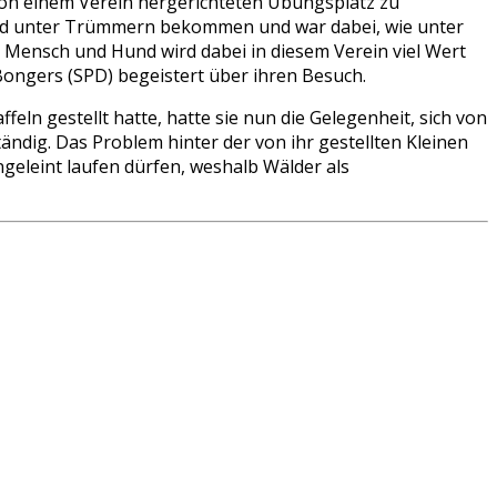
 von einem Verein hergerichteten Übungsplatz zu
e und unter Trümmern bekommen und war dabei, wie unter
Mensch und Hund wird dabei in diesem Verein viel Wert
Bongers (SPD) begeistert über ihren Besuch.
ln gestellt hatte, hatte sie nun die Gelegenheit, sich von
ändig. Das Problem hinter der von ihr gestellten Kleinen
eleint laufen dürfen, weshalb Wälder als