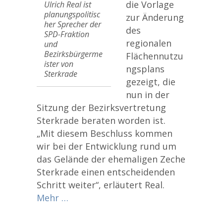
die Vorlage
Ulrich Real ist
planungspolitisc
zur Änderung
her Sprecher der
des
SPD-Fraktion
regionalen
und
Bezirksbürgerme
Flächennutzu
ister von
ngsplans
Sterkrade
gezeigt, die
nun in der
Sitzung der Bezirksvertretung
Sterkrade beraten worden ist.
„Mit diesem Beschluss kommen
wir bei der Entwicklung rund um
das Gelände der ehemaligen Zeche
Sterkrade einen entscheidenden
Schritt weiter“, erläutert Real.
Mehr …