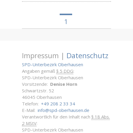
1
Impressum |
Datenschutz
SPD-Unterbezirk Oberhausen
Angaben gemäß
§ 5 DDG
:
SPD-Unterbezirk Oberhausen
Vorsitzende:
Denise Horn
Schwartzstr. 52
46045 Oberhausen
Telefon:
+49 208 2 33 34
E-Mail:
info@spd-oberhausen.de
Verantwortlich für den Inhalt nach
§ 18 Abs.
2 MStV
:
SPD-Unterbezirk Oberhausen