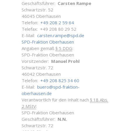
Geschäftsführer:
Carsten Rampe
Schwartzstr. 52
46045 Oberhausen
Telefon:
+49 208 2 59 64
Telefax: +49 208 80 29 52
E-Mail:
carsten.rampe@spd.de
SPD-Fraktion Oberhausen
Angaben gemäß
§ 5 DDG
:
SPD-Fraktion Oberhausen
Vorsitzender:
Manuel Prohl
Schwartzstr. 72
46042 Oberhausen
Telefon:
+49 208 825 34 60
E-Mail:
buero@spd-fraktion-
oberhausen.de
Verantwortlich für den Inhalt nach
§ 18 Abs.
2 MStV
:
SPD-Fraktion Oberhausen
Geschäftsführer:
N.N.
Schwartzstr. 72