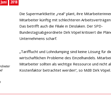
Juni
2018
Die Supermarktkette „real“ plant, ihre Mitarbeiterinn
Mitarbeiter künftig mit schlechteren Arbeitsverträgen
Das betrifft auch die Filiale in Dinslaken. Der SPD-
Bundestagsabgeordnete Dirk Vöpel kritisiert die Plä
Unternehmens scharf.
„Tarifflucht und Lohndumping sind keine Lösung für di
wirtschaftlichen Probleme des Einzelhandels. Mitarbe
Mitarbeiter sollten als wichtige Ressource und nicht al
rdneter
Kostenfaktor betrachtet werden“, so MdB Dirk Vöpel
nd
D