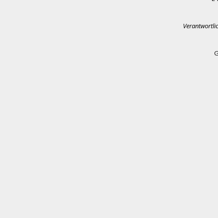
Verantwortli
G