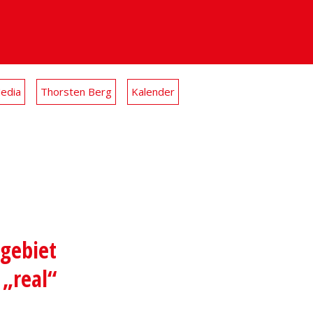
Media
Thorsten Berg
Kalender
gebiet
 „real“