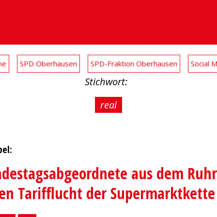
me
SPD Oberhausen
SPD-Fraktion Oberhausen
Social 
Stichwort:
real
el:
destagsabgeordnete aus dem Ruhr
ren Tarifflucht der Supermarktkette