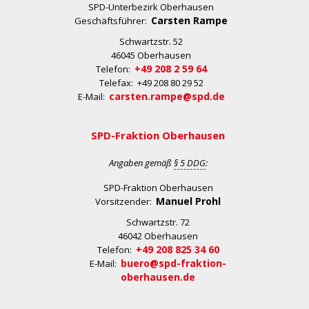
SPD-Unterbezirk Oberhausen
Carsten Rampe
Geschäftsführer:
Schwartzstr. 52
46045 Oberhausen
+49 208 2 59 64
Telefon:
Telefax: +49 208 80 29 52
carsten.rampe@spd.de
E-Mail:
SPD-Fraktion Oberhausen
Angaben gemäß
§ 5 DDG
:
SPD-Fraktion Oberhausen
Manuel Prohl
Vorsitzender:
Schwartzstr. 72
46042 Oberhausen
+49 208 825 34 60
Telefon:
buero@spd-fraktion-
E-Mail:
oberhausen.de