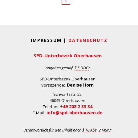
1
IMPRESSUM |
DATENSCHUTZ
SPD-Unterbezirk Oberhausen
Angaben gemäß
§ 5 DDG
:
SPD-Unterbezirk Oberhausen
Denise Horn
Vorsitzende:
Schwartzstr. 52
46045 Oberhausen
+49 208 2 33 34
Telefon:
info@spd-oberhausen.de
E-Mail:
Verantwortlich für den Inhalt nach
§ 18 Abs. 2 MStV
: