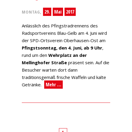
29.
Mai
2017
MONTAG,
Anlässlich des Pfingstradrennens des
Radsportvereins Blau-Gelb am 4. Juni wird
der SPD-Ortsverein Oberhausen-Ost am
Pfingstsonntag, den 4. Juni, ab 9 Uhr
,
rund um den
Wehrplatz an der
Mellinghofer Straße
präsent sein. Auf die
Besucher warten dort dann
traditionsgemäß frische Waffeln und kalte
Mehr …
Getränke.