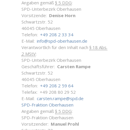
Angaben gemäß
§ 5 DDG
:
SPD-Unterbezirk Oberhausen
Vorsitzende:
Denise Horn
Schwartzstr. 52
46045 Oberhausen
Telefon:
+49 208 2 33 34
E-Mail:
info@spd-oberhausen.de
Verantwortlich für den Inhalt nach
§ 18 Abs.
2 MStV
:
SPD-Unterbezirk Oberhausen
Geschäftsführer:
Carsten Rampe
Schwartzstr. 52
46045 Oberhausen
Telefon:
+49 208 2 59 64
Telefax: +49 208 80 29 52
E-Mail:
carsten.rampe@spd.de
SPD-Fraktion Oberhausen
Angaben gemäß
§ 5 DDG
:
SPD-Fraktion Oberhausen
Vorsitzender:
Manuel Prohl