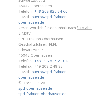
Schwartzstr. 72
46042 Oberhausen
Telefon:
+49 208 825 34 60
E-Mail:
buero@spd-fraktion-
oberhausen.de
Verantwortlich für den Inhalt nach
§ 18 Abs.
2 MStV
:
SPD-Fraktion Oberhausen
Geschäftsführer:
N.N.
Schwartzstr. 72
46042 Oberhausen
Telefon:
+49 208 825 21 04
Telefax: +49 208 2 48 83
E-Mail:
buero@spd-fraktion-
oberhausen.de
© 1999 - 2026
spd-oberhausen.de
spd-fraktion-oberhausen.de