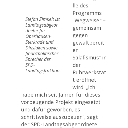
lle des
Programms
Stefan Zimkeit ist
„Wegweiser –
Landtagsabgeor
gemeinsam
dneter für
gegen
Oberhausen-
Sterkrade und
gewaltbereit
Dinslaken sowie
en
finanzpolitischer
Salafismus“ in
Sprecher der
der
SPD-
Landtagsfraktion
Ruhrwerkstat
t eröffnet
wird. „Ich
habe mich seit Jahren für dieses
vorbeugende Projekt eingesetzt
und dafür geworben, es
schrittweise auszubauen“, sagt
der SPD-Landtagsabgeordnete.