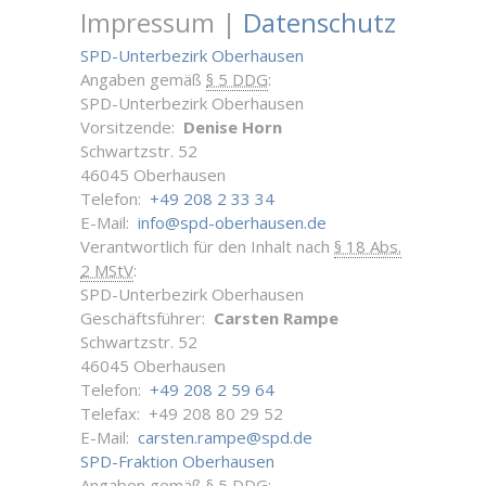
Impressum |
Datenschutz
SPD-Unterbezirk Oberhausen
Angaben gemäß
§ 5 DDG
:
SPD-Unterbezirk Oberhausen
Vorsitzende:
Denise Horn
Schwartzstr. 52
46045 Oberhausen
Telefon:
+49 208 2 33 34
E-Mail:
info@spd-oberhausen.de
Verantwortlich für den Inhalt nach
§ 18 Abs.
2 MStV
:
SPD-Unterbezirk Oberhausen
Geschäftsführer:
Carsten Rampe
Schwartzstr. 52
46045 Oberhausen
Telefon:
+49 208 2 59 64
Telefax: +49 208 80 29 52
E-Mail:
carsten.rampe@spd.de
SPD-Fraktion Oberhausen
Angaben gemäß
§ 5 DDG
: