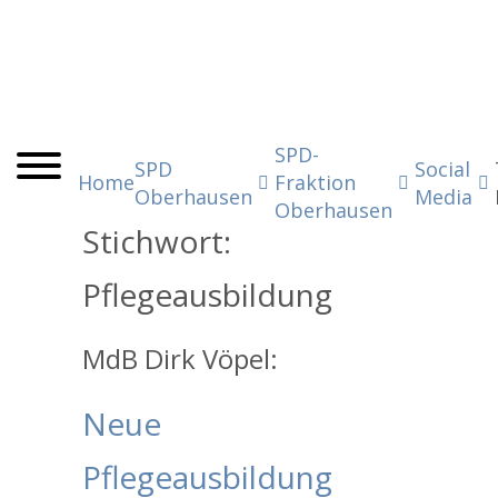
SPD-
SPD
Social
Home
Fraktion
Oberhausen
Media
Oberhausen
Stichwort:
Pflegeausbildung
MdB Dirk Vöpel:
Neue
Pflegeausbildung