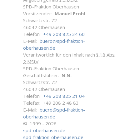
SPD-Fraktion Oberhausen
Vorsitzender:
Manuel Prohl
Schwartzstr. 72
46042 Oberhausen
Telefon:
+49 208 825 34 60
E-Mail:
buero@spd-fraktion-
oberhausen.de
Verantwortlich für den Inhalt nach
§ 18 Abs.
2 MStV
:
SPD-Fraktion Oberhausen
Geschäftsführer:
N.N.
Schwartzstr. 72
46042 Oberhausen
Telefon:
+49 208 825 21 04
Telefax: +49 208 2 48 83
E-Mail:
buero@spd-fraktion-
oberhausen.de
© 1999 - 2026
spd-oberhausen.de
spd-fraktion-oberhausen.de