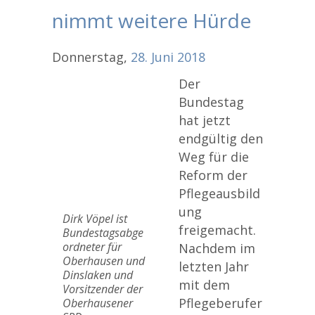
nimmt weitere Hürde
Donnerstag,
28.
Juni
2018
Der
Bundestag
hat jetzt
endgültig den
Weg für die
Reform der
Pflegeausbild
ung
Dirk Vöpel ist
freigemacht.
Bundestagsabge
ordneter für
Nachdem im
Oberhausen und
letzten Jahr
Dinslaken und
mit dem
Vorsitzender der
Pflegeberufer
Oberhausener