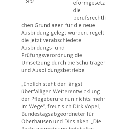
SPD
eformgesetz
die
berufsrechtli
chen Grundlagen für die neue
Ausbildung gelegt wurden, regelt
die jetzt verabschiedete
Ausbildungs- und
Prüfungsverordnung die
Umsetzung durch die Schulträger
und Ausbildungsbetriebe.
„Endlich steht der längst
überfälligen Weiterentwicklung
der Pflegeberufe nun nichts mehr
im Wege“, freut sich Dirk Vöpel,
Bundestagsabgeordneter für
Oberhausen und Dinslaken. „Die
Rechtsverordnung beinhaltet