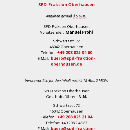
SPD-Fraktion Oberhausen
Angaben gemäß
§ 5 DDG
:
SPD-Fraktion Oberhausen
Manuel Prohl
Vorsitzender:
Schwartzstr. 72
46042 Oberhausen
+49 208 825 34 60
Telefon:
buero@spd-fraktion-
E-Mail:
oberhausen.de
Verantwortlich für den Inhalt nach
§ 18 Abs. 2 MStV
:
SPD-Fraktion Oberhausen
N.N.
Geschäftsführer:
Schwartzstr. 72
46042 Oberhausen
+49 208 825 21 04
Telefon:
Telefax: +49 208 2 48 83
buero@spd-fraktion-
E-Mail: