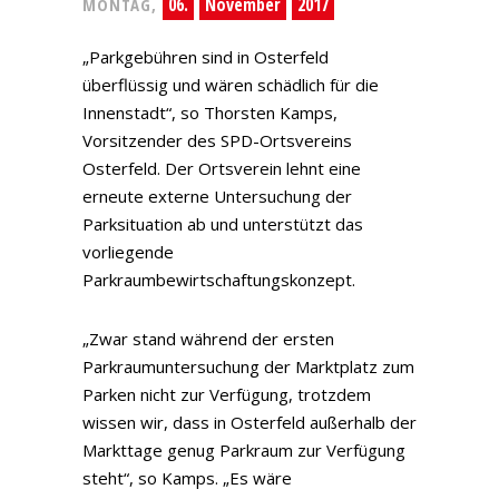
06.
November
2017
MONTAG,
„Parkgebühren sind in Osterfeld
überflüssig und wären schädlich für die
Innenstadt“, so Thorsten Kamps,
Vorsitzender des SPD-Ortsvereins
Osterfeld. Der Ortsverein lehnt eine
erneute externe Untersuchung der
Parksituation ab und unterstützt das
vorliegende
Parkraumbewirtschaftungskonzept.
„Zwar stand während der ersten
Parkraumuntersuchung der Marktplatz zum
Parken nicht zur Verfügung, trotzdem
wissen wir, dass in Osterfeld außerhalb der
Markttage genug Parkraum zur Verfügung
steht“, so Kamps. „Es wäre