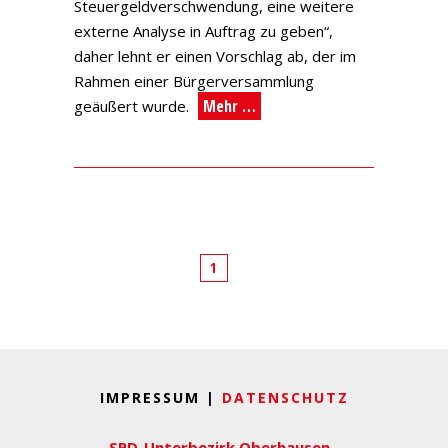
Steuergeldverschwendung, eine weitere
externe Analyse in Auftrag zu geben“,
daher lehnt er einen Vorschlag ab, der im
Rahmen einer Bürgerversammlung
Mehr …
geäußert wurde.
1
IMPRESSUM |
DATENSCHUTZ
SPD-Unterbezirk Oberhausen