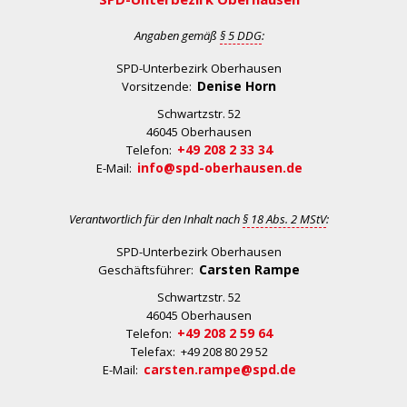
Angaben gemäß
§ 5 DDG
:
SPD-Unterbezirk Oberhausen
Denise Horn
Vorsitzende:
Schwartzstr. 52
46045 Oberhausen
+49 208 2 33 34
Telefon:
info@spd-oberhausen.de
E-Mail:
Verantwortlich für den Inhalt nach
§ 18 Abs. 2 MStV
:
SPD-Unterbezirk Oberhausen
Carsten Rampe
Geschäftsführer:
Schwartzstr. 52
46045 Oberhausen
+49 208 2 59 64
Telefon:
Telefax: +49 208 80 29 52
carsten.rampe@spd.de
E-Mail: