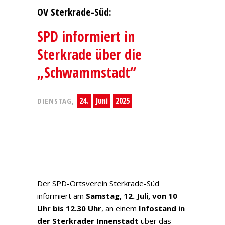
OV Sterkrade-Süd:
SPD informiert in
Sterkrade über die
„Schwammstadt“
24.
Juni
2025
DIENSTAG,
Der SPD-Ortsverein Sterkrade-Süd
informiert am
Samstag, 12. Juli, von 10
Uhr bis 12.30 Uhr
, an einem
Infostand in
der Sterkrader Innenstadt
über das