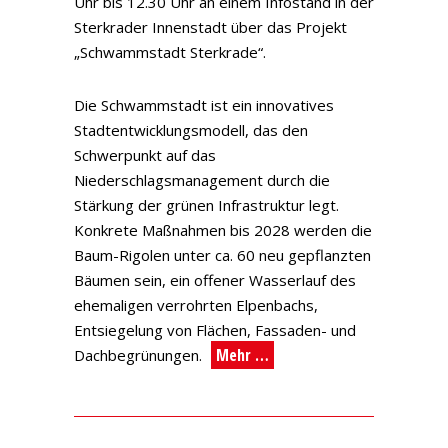
Uhr bis 12.30 Uhr an einem Infostand in der
Sterkrader Innenstadt über das Projekt
„Schwammstadt Sterkrade“.
Die Schwammstadt ist ein innovatives
Stadtentwicklungsmodell, das den
Schwerpunkt auf das
Niederschlagsmanagement durch die
Stärkung der grünen Infrastruktur legt.
Konkrete Maßnahmen bis 2028 werden die
Baum-Rigolen unter ca. 60 neu gepflanzten
Bäumen sein, ein offener Wasserlauf des
ehemaligen verrohrten Elpenbachs,
Entsiegelung von Flächen, Fassaden- und
Mehr …
Dachbegrünungen.