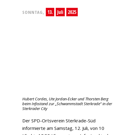
13.
Juli
2025
SONNTAG,
Hubert Cordes, Ute Jordan-Ecker und Thorsten Berg
beim Infostand zur „Schwammstadt Sterkrade“ in der
Sterkrader City
Der SPD-Ortsverein Sterkrade-Süd
informierte am Samstag, 12. Juli, von 10