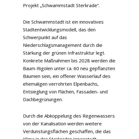
Projekt „Schwammstadt Sterkrade“.
Die Schwammstadt ist ein innovatives
Stadtentwicklungsmodell, das den
Schwerpunkt auf das
Niederschlagsmanagement durch die
Stärkung der grünen Infrastruktur legt.
Konkrete Maßnahmen bis 2028 werden die
Baum-Rigolen unter ca. 60 neu gepflanzten
Bäumen sein, ein offener Wasserlauf des
ehemaligen verrohrten Elpenbachs,
Entsieglung von Flächen, Fassaden- und
Dachbegrünungen.
Durch die Abkoppelung des Regenwassers
von der Kanalisation werden weitere
Verdunstungsflächen geschaffen, die das
Klima in der Sterkrader Innenstadt