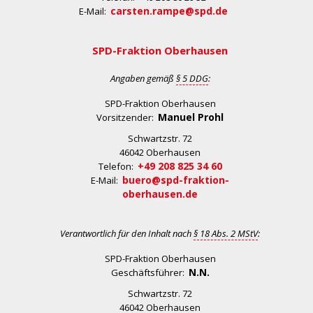
carsten.rampe@spd.de
E-Mail:
SPD-Fraktion Oberhausen
Angaben gemäß
§ 5 DDG
:
SPD-Fraktion Oberhausen
Manuel Prohl
Vorsitzender:
Schwartzstr. 72
46042 Oberhausen
+49 208 825 34 60
Telefon:
buero@spd-fraktion-
E-Mail:
oberhausen.de
Verantwortlich für den Inhalt nach
§ 18 Abs. 2 MStV
:
SPD-Fraktion Oberhausen
N.N.
Geschäftsführer:
Schwartzstr. 72
46042 Oberhausen