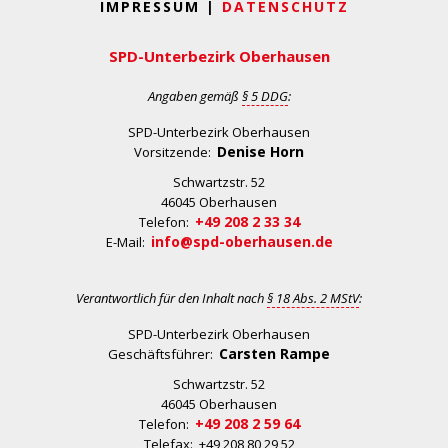
IMPRESSUM |
DATENSCHUTZ
SPD-Unterbezirk Oberhausen
Angaben gemäß
§ 5 DDG
:
SPD-Unterbezirk Oberhausen
Denise Horn
Vorsitzende:
Schwartzstr. 52
46045 Oberhausen
+49 208 2 33 34
Telefon:
info@spd-oberhausen.de
E-Mail:
Verantwortlich für den Inhalt nach
§ 18 Abs. 2 MStV
:
SPD-Unterbezirk Oberhausen
Carsten Rampe
Geschäftsführer:
Schwartzstr. 52
46045 Oberhausen
+49 208 2 59 64
Telefon:
Telefax: +49 208 80 29 52