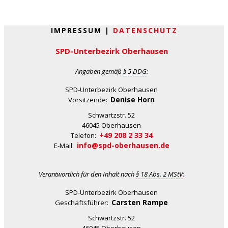
IMPRESSUM |
DATENSCHUTZ
SPD-Unterbezirk Oberhausen
Angaben gemäß
§ 5 DDG
:
SPD-Unterbezirk Oberhausen
Denise Horn
Vorsitzende:
Schwartzstr. 52
46045 Oberhausen
+49 208 2 33 34
Telefon:
info@spd-oberhausen.de
E-Mail:
Verantwortlich für den Inhalt nach
§ 18 Abs. 2 MStV
:
SPD-Unterbezirk Oberhausen
Carsten Rampe
Geschäftsführer:
Schwartzstr. 52
46045 Oberhausen