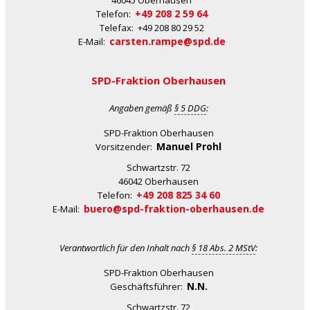
+49 208 2 59 64
Telefon:
Telefax: +49 208 80 29 52
carsten.rampe@spd.de
E-Mail:
SPD-Fraktion Oberhausen
Angaben gemäß
§ 5 DDG
:
SPD-Fraktion Oberhausen
Manuel Prohl
Vorsitzender:
Schwartzstr. 72
46042 Oberhausen
+49 208 825 34 60
Telefon:
buero@spd-fraktion-oberhausen.de
E-Mail:
Verantwortlich für den Inhalt nach
§ 18 Abs. 2 MStV
:
SPD-Fraktion Oberhausen
N.N.
Geschäftsführer:
Schwartzstr. 72