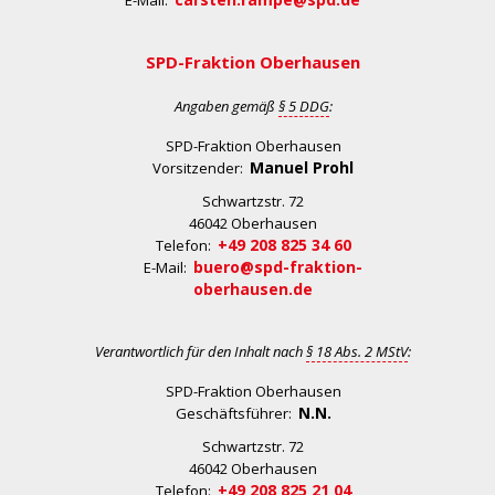
E-Mail:
SPD-Fraktion Oberhausen
Angaben gemäß
§ 5 DDG
:
SPD-Fraktion Oberhausen
Manuel Prohl
Vorsitzender:
Schwartzstr. 72
46042 Oberhausen
+49 208 825 34 60
Telefon:
buero@spd-fraktion-
E-Mail:
oberhausen.de
Verantwortlich für den Inhalt nach
§ 18 Abs. 2 MStV
:
SPD-Fraktion Oberhausen
N.N.
Geschäftsführer:
Schwartzstr. 72
46042 Oberhausen
+49 208 825 21 04
Telefon: