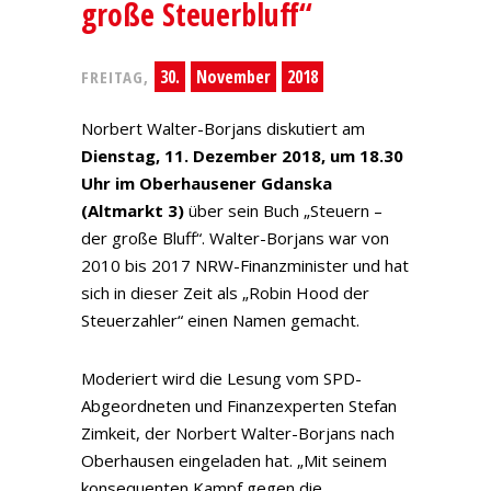
große Steuerbluff“
30.
November
2018
FREITAG,
Norbert Walter-Borjans diskutiert am
Dienstag, 11. Dezember 2018, um 18.30
Uhr im Oberhausener Gdanska
(Altmarkt 3)
über sein Buch „Steuern –
der große Bluff“. Walter-Borjans war von
2010 bis 2017 NRW-Finanzminister und hat
sich in dieser Zeit als „Robin Hood der
Steuerzahler“ einen Namen gemacht.
Moderiert wird die Lesung vom SPD-
Abgeordneten und Finanzexperten Stefan
Zimkeit, der Norbert Walter-Borjans nach
Oberhausen eingeladen hat. „Mit seinem
konsequenten Kampf gegen die