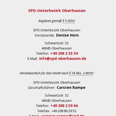
SPD-Unterbezirk Oberhausen
Angaben gemäß
§ 5 DDG
:
SPD-Unterbezirk Oberhausen
Denise Horn
Vorsitzende:
Schwartzstr. 52
46045 Oberhausen
+49 208 2 33 34
Telefon:
info@spd-oberhausen.de
E-Mail:
Verantwortlich für den Inhalt nach
§ 18 Abs. 2 MStV
:
SPD-Unterbezirk Oberhausen
Carsten Rampe
Geschäftsführer:
Schwartzstr. 52
46045 Oberhausen
+49 208 2 59 64
Telefon:
Telefax: +49 208 80 29 52
carsten.rampe@spd.de