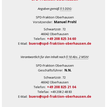
Angaben gemäß
§ 5 DDG
:
SPD-Fraktion Oberhausen
Manuel Prohl
Vorsitzender:
Schwartzstr. 72
46042 Oberhausen
+49 208 825 34 60
Telefon:
buero@spd-fraktion-oberhausen.de
E-Mail:
Verantwortlich für den Inhalt nach
§ 18 Abs. 2 MStV
:
SPD-Fraktion Oberhausen
N.N.
Geschäftsführer:
Schwartzstr. 72
46042 Oberhausen
+49 208 825 21 04
Telefon:
Telefax: +49 208 2 48 83
buero@spd-fraktion-oberhausen.de
E-Mail: