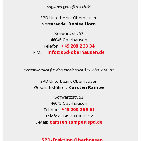
Angaben gemäß
§ 5 DDG
:
SPD-Unterbezirk Oberhausen
Denise Horn
Vorsitzende:
Schwartzstr. 52
46045 Oberhausen
+49 208 2 33 34
Telefon:
info@spd-oberhausen.de
E-Mail:
Verantwortlich für den Inhalt nach
§ 18 Abs. 2 MStV
:
SPD-Unterbezirk Oberhausen
Carsten Rampe
Geschäftsführer:
Schwartzstr. 52
46045 Oberhausen
+49 208 2 59 64
Telefon:
Telefax: +49 208 80 29 52
carsten.rampe@spd.de
E-Mail:
SPD-Fraktion Oberhausen