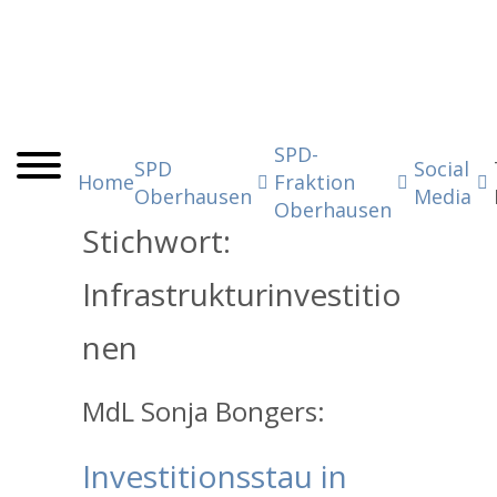
SPD-
SPD
Social
Home
Fraktion
Oberhausen
Media
Oberhausen
Stichwort:
Infrastrukturinvestitio
nen
MdL Sonja Bongers:
Investitionsstau in