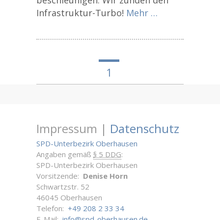
Infrastruktur-Turbo!
Mehr …
1
Impressum |
Datenschutz
SPD-Unterbezirk Oberhausen
Angaben gemäß
§ 5 DDG
:
SPD-Unterbezirk Oberhausen
Vorsitzende:
Denise Horn
Schwartzstr. 52
46045 Oberhausen
Telefon:
+49 208 2 33 34
E-Mail:
info@spd-oberhausen.de