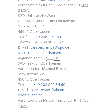
Verantwortlich für den Inhalt nach
§ 18 Abs.
2 MStV
:
SPD-Unterbezirk Oberhausen
Geschäftsführer:
Carsten Rampe
Schwartzstr. 52
46045 Oberhausen
Telefon:
+49 208 2 59 64
Telefax: +49 208 80 29 52
E-Mail:
carsten.rampe@spd.de
SPD-Fraktion Oberhausen
Angaben gemäß
§ 5 DDG
:
SPD-Fraktion Oberhausen
Vorsitzender:
Manuel Prohl
Schwartzstr. 72
46042 Oberhausen
Telefon:
+49 208 825 34 60
E-Mail:
buero@spd-fraktion-
oberhausen.de
Verantwortlich für den Inhalt nach
§ 18 Abs.
2 MStV
: