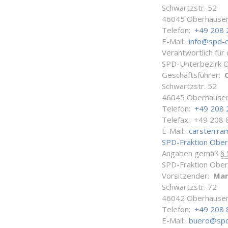
Schwartzstr. 52
46045 Oberhause
Telefon:
+49 208 
E-Mail:
info@spd-
Verantwortlich für
SPD-Unterbezirk 
Geschäftsführer:
Schwartzstr. 52
46045 Oberhause
Telefon:
+49 208 
Telefax: +49 208 
E-Mail:
carsten.r
SPD-Fraktion Obe
Angaben gemäß
§
SPD-Fraktion Obe
Vorsitzender:
Man
Schwartzstr. 72
46042 Oberhause
Telefon:
+49 208 
E-Mail:
buero@spd