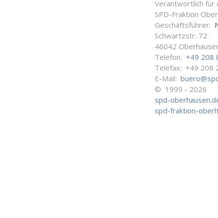
Verantwortlich für
SPD-Fraktion Obe
Geschäftsführer:
Schwartzstr. 72
46042 Oberhause
Telefon:
+49 208 
Telefax: +49 208 
E-Mail:
buero@spd
© 1999 - 2026
spd-oberhausen.d
spd-fraktion-ober