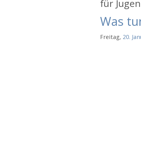
für Jugen
Was tu
Freitag,
20.
Jan