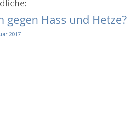
dliche:
n gegen Hass und Hetze?
uar
2017