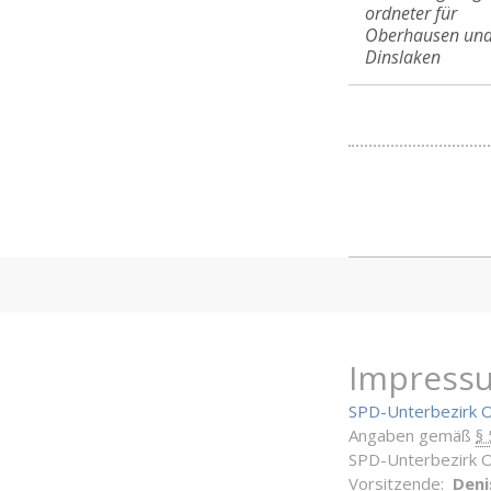
ordneter für
Oberhausen un
Dinslaken
Impress
SPD-Unterbezirk 
Angaben gemäß
§
SPD-Unterbezirk 
Vorsitzende:
Deni