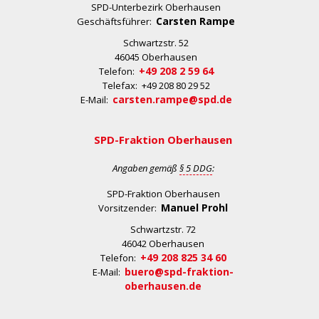
SPD-Unterbezirk Oberhausen
Carsten Rampe
Geschäftsführer:
Schwartzstr. 52
46045 Oberhausen
+49 208 2 59 64
Telefon:
Telefax: +49 208 80 29 52
carsten.rampe@spd.de
E-Mail:
SPD-Fraktion Oberhausen
Angaben gemäß
§ 5 DDG
:
SPD-Fraktion Oberhausen
Manuel Prohl
Vorsitzender:
Schwartzstr. 72
46042 Oberhausen
+49 208 825 34 60
Telefon:
buero@spd-fraktion-
E-Mail:
oberhausen.de