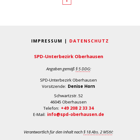
1
IMPRESSUM |
DATENSCHUTZ
SPD-Unterbezirk Oberhausen
Angaben gemäß
§ 5 DDG
:
SPD-Unterbezirk Oberhausen
Denise Horn
Vorsitzende:
Schwartzstr. 52
46045 Oberhausen
+49 208 2 33 34
Telefon:
info@spd-oberhausen.de
E-Mail:
Verantwortlich für den Inhalt nach
§ 18 Abs. 2 MStV
: