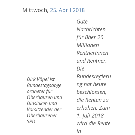
Mittwoch,
25.
April
2018
Gute
Nachrichten
für über 20
Millionen
Rentnerinnen
und Rentner:
Die
Bundesregieru
Dirk Vöpel ist
ng hat heute
Bundestagsabge
ordneter für
beschlossen,
Oberhausen und
die Renten zu
Dinslaken und
erhöhen. Zum
Vorsitzender der
1. Juli 2018
Oberhausener
SPD
wird die Rente
in