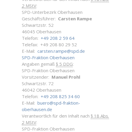
2 MStV
:
SPD-Unterbezirk Oberhausen
Geschäftsführer:
Carsten Rampe
Schwartzstr. 52
46045 Oberhausen
Telefon:
+49 208 2 59 64
Telefax: +49 208 80 29 52
E-Mail:
carsten.rampe@spd.de
SPD-Fraktion Oberhausen
Angaben gemäß
§ 5 DDG
:
SPD-Fraktion Oberhausen
Vorsitzender:
Manuel Prohl
Schwartzstr. 72
46042 Oberhausen
Telefon:
+49 208 825 34 60
E-Mail:
buero@spd-fraktion-
oberhausen.de
Verantwortlich für den Inhalt nach
§ 18 Abs.
2 MStV
:
SPD-Fraktion Oberhausen