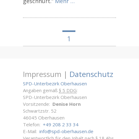
geschnürt.“
Mehr …
1
Impressum |
Datenschutz
SPD-Unterbezirk Oberhausen
Angaben gemäß
§ 5 DDG
:
SPD-Unterbezirk Oberhausen
Vorsitzende:
Denise Horn
Schwartzstr. 52
46045 Oberhausen
Telefon:
+49 208 2 33 34
E-Mail:
info@spd-oberhausen.de
Verantwortlich für den Inhalt nach
§ 18 Abs.