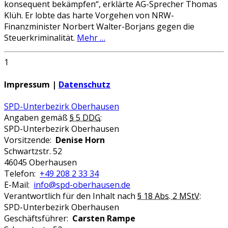
konsequent bekämpfen“, erklärte AG-Sprecher Thomas
Klüh. Er lobte das harte Vorgehen von NRW-
Finanzminister Norbert Walter-Borjans gegen die
Steuerkriminalität.
Mehr …
1
Impressum |
Datenschutz
SPD-Unterbezirk Oberhausen
Angaben gemäß
§ 5 DDG
:
SPD-Unterbezirk Oberhausen
Vorsitzende:
Denise Horn
Schwartzstr. 52
46045 Oberhausen
Telefon:
+49 208 2 33 34
E-Mail:
info@spd-oberhausen.de
Verantwortlich für den Inhalt nach
§ 18 Abs. 2 MStV
:
SPD-Unterbezirk Oberhausen
Geschäftsführer:
Carsten Rampe