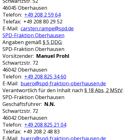
Schwartzstr. 52
46045 Oberhausen
Telefon:
+49 208 2 59 64
Telefax: +49 208 80 29 52
E-Mail:
carsten.rampe@spd.de
SPD-Fraktion Oberhausen
Angaben gemäß
§ 5 DDG
:
SPD-Fraktion Oberhausen
Vorsitzender:
Manuel Prohl
Schwartzstr. 72
46042 Oberhausen
Telefon:
+49 208 825 34 60
E-Mail:
buero@spd-fraktion-oberhausen.de
Verantwortlich für den Inhalt nach
§ 18 Abs. 2 MStV
:
SPD-Fraktion Oberhausen
Geschäftsführer:
N.N.
Schwartzstr. 72
46042 Oberhausen
Telefon:
+49 208 825 21 04
Telefax: +49 208 2 48 83
E-Mail:
buero@spd-fraktion-oberhausen.de